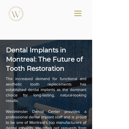
Dental Implants in
Montreal: The Future of
Tooth Restoration
The increased demand for functional and
aesthetic tooth replacements has
established dental implants as the dominant
choice for long-lasting, natural-looking
results.
Westminster Dental Center provides a
professional dental implant staff and is proud
to be one of Montreal's top manufacturers of
dental implants. We often get requests from